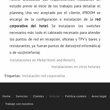
estudio previo al inicio de los trabajos para detallar el
planning. Una vez aceptado por el cliente, IPROOM se
encargó de la configuración e instalación de la
red
corporativa del hotel
. Se instalaron los switches
necesarios más todo el cableado necesario para atender
los puntos de red en recepción, oficinas y TPV's bares y
restaurantes, ya fueran puntos de datos(red informática)
o de voz(telefonía).
Instalaciones en Meliá Hotel and Resorts
Instalaciones en otros hoteles
Etiquetas:
Instalación red corporativa
Home
Servicios
Clientes
Noticias
Política cookies
Aviso legal
Trabaje con nosotros