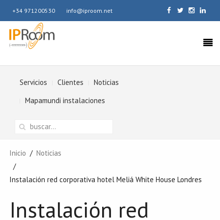
+34 971200530
info@iproom.net
Servicios
Clientes
Noticias
Mapamundi instalaciones
Inicio
Noticias
Instalación red corporativa hotel Meliá White House Londres
Instalación red