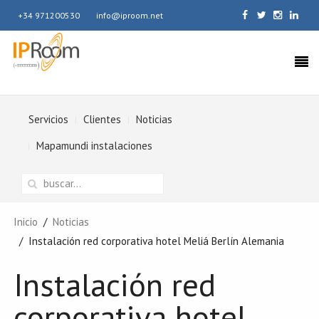
+34 971200530
info@iproom.net
Servicios
Clientes
Noticias
Mapamundi instalaciones
Inicio
Noticias
Instalación red corporativa hotel Meliá Berlín Alemania
Instalación red
corporativa hotel