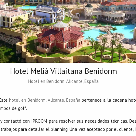
Hotel Meliá Villaitana Benidorm
Hotel en Benidorm, Alicante, España
 Este
hotel en Benidorm, Alicante, España
pertenece a la cadena hot
ampos de golf.
l y contactó con IPROOM para resolver sus necesidades técnicas. D
s trabajos para detallar el planning. Una vez aceptado por el cliente