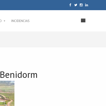
O
INCIDENCIAS
a Benidorm