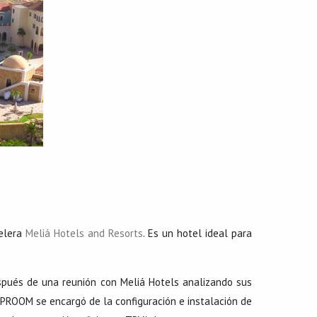
elera
Meliá Hotels and Resorts
. Es un hotel ideal para
espués de una reunión con Meliá Hotels analizando sus
, IPROOM se encargó de la configuración e instalación de