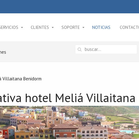
SERVICIOS
CLIENTES
SOPORTE
NOTICIAS
CONTACT
nes
á Villaitana Benidorm
ativa hotel Meliá Villaitan