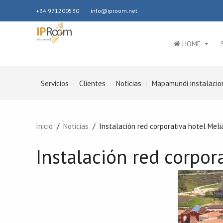
+34 971200530
info@iproom.net
HOME
Servicios
Clientes
Noticias
Mapamundi instalacio
Inicio
Noticias
Instalación red corporativa hotel Meli
Instalación red corpor