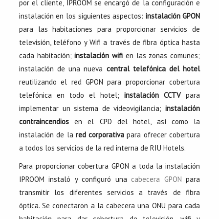
por el cliente, IPROOM se encargó de la configuración e
instalación en los siguientes aspectos:
instalación GPON
para las habitaciones para proporcionar servicios de
televisión, teléfono y Wifi a través de fibra óptica hasta
cada habitación;
instalación wifi
en las zonas comunes;
instalación de una nueva
central telefónica del hotel
reutilizando el red GPON para proporcionar cobertura
telefónica en todo el hotel;
instalación CCTV
para
implementar un sistema de videovigilancia;
instalación
contraincendios
en el CPD del hotel, así como la
instalación de la
red corporativa
para ofrecer cobertura
a todos los servicios de la red interna de RIU Hotels.
Para proporcionar cobertura GPON a toda la instalación
IPROOM instaló y configuró una
cabecera GPON
para
transmitir los diferentes servicios a través de fibra
óptica. Se conectaron a la cabecera una ONU para cada
habitación para dar cobertura de televisión, wifi y