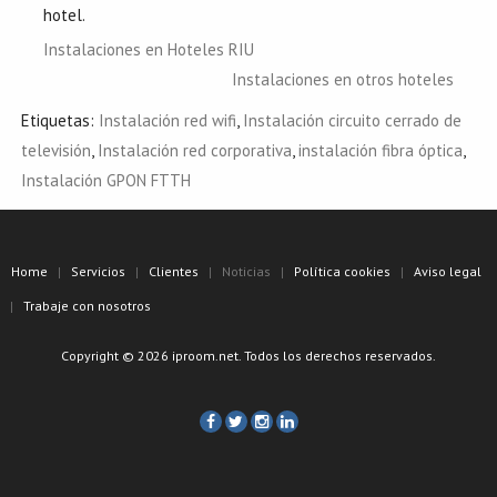
hotel.
Instalaciones en Hoteles RIU
Instalaciones en otros hoteles
Etiquetas:
Instalación red wifi
,
Instalación circuito cerrado de
televisión
,
Instalación red corporativa
,
instalación fibra óptica
,
Instalación GPON FTTH
Home
Servicios
Clientes
Noticias
Política cookies
Aviso legal
Trabaje con nosotros
Copyright © 2026 iproom.net. Todos los derechos reservados.