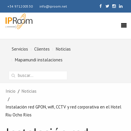
+34 971200530
info@iproom.net
Servicios
Clientes
Noticias
Mapamundi instalaciones
Inicio
Noticias
Instalación red GPON, wifi, CCTV y red corporativa en el Hotel
Riu Ocho Ríos