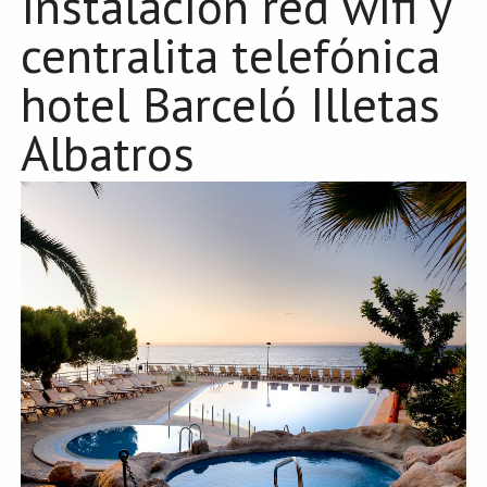
Instalación red wifi y
centralita telefónica
hotel Barceló Illetas
Albatros