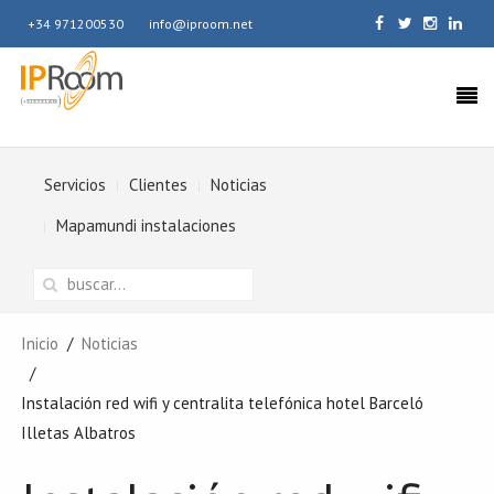
+34 971200530
info@iproom.net
Servicios
Clientes
Noticias
Mapamundi instalaciones
Inicio
Noticias
Instalación red wifi y centralita telefónica hotel Barceló
Illetas Albatros