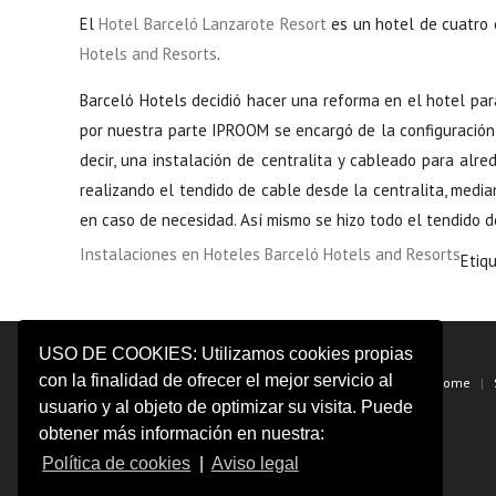
El
Hotel Barceló Lanzarote Resort
es un hotel de cuatro 
Hotels and Resorts
.
Barceló Hotels decidió hacer una reforma en el hotel par
por nuestra parte IPROOM se encargó de la configuración
decir, una instalación de centralita y cableado para alre
realizando el tendido de cable desde la centralita, median
en caso de necesidad. Así mismo se hizo todo el tendido d
Instalaciones en Hoteles Barceló Hotels and Resorts
Etiq
USO DE COOKIES: Utilizamos cookies propias
con la finalidad de ofrecer el mejor servicio al
Home
usuario y al objeto de optimizar su visita. Puede
obtener más información en nuestra:
Política de cookies
|
Aviso legal