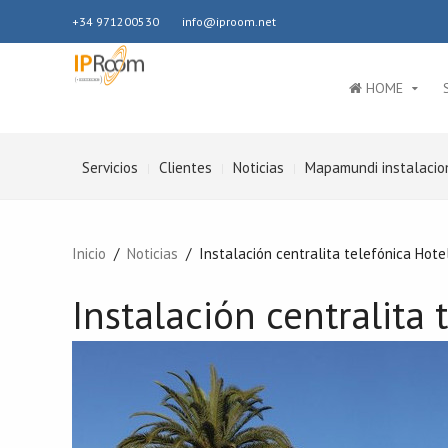
+34 971200530
info@iproom.net
HOME
Servicios
Clientes
Noticias
Mapamundi instalacio
Inicio
Noticias
Instalación centralita telefónica Hot
Instalación centralita