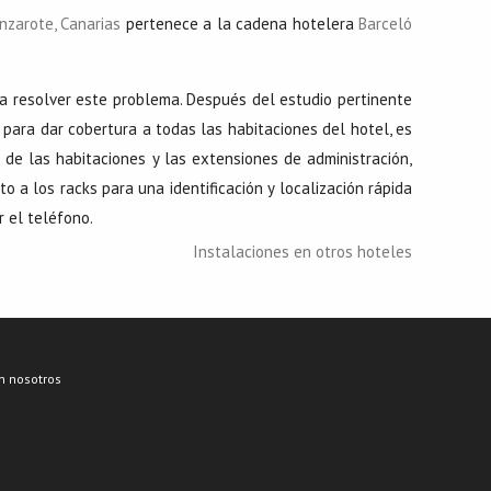
nzarote, Canarias
pertenece a la cadena hotelera
Barceló
ra resolver este problema. Después del estudio pertinente
para dar cobertura a todas las habitaciones del hotel, es
s de las habitaciones y las extensiones de administración,
o a los racks para una identificación y localización rápida
 el teléfono.
Instalaciones en otros hoteles
n nosotros