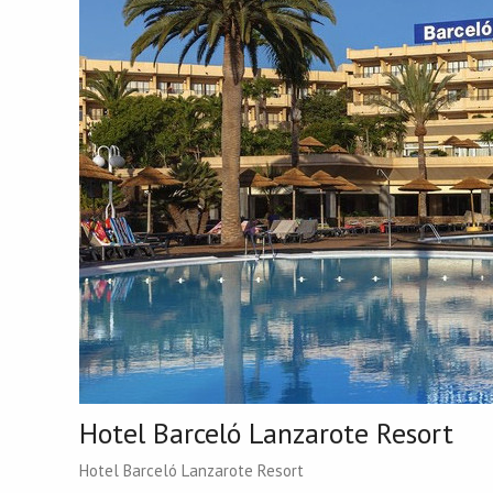
Hotel Barceló Lanzarote Resort
Hotel Barceló Lanzarote Resort