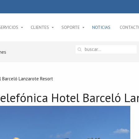
SERVICIOS
CLIENTES
SOPORTE
NOTICIAS
CONTACT
nes
el Barceló Lanzarote Resort
 telefónica Hotel Barceló L