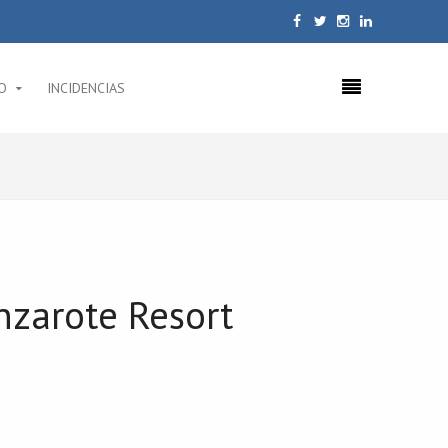
O
INCIDENCIAS
anzarote Resort