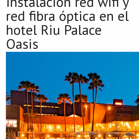
Instalación red wifi y
red fibra óptica en el
hotel Riu Palace
Oasis