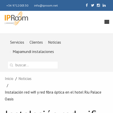
+34 971200530
info@iproom.net
Servicios
Clientes
Noticias
Mapamundi instalaciones
Inicio
Noticias
Instalación red wifi y red fibra óptica en el hotel Riu Palace
Oasis