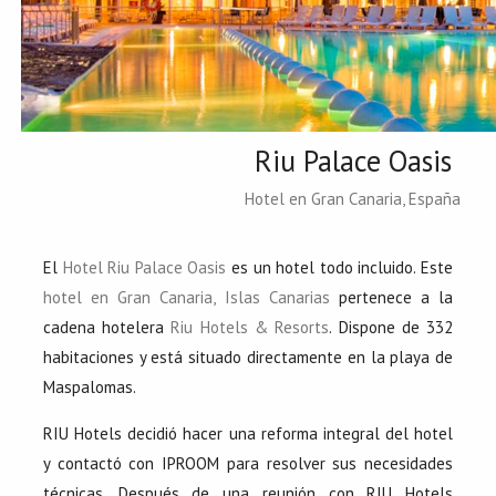
Riu Palace Oasis
Hotel en Gran Canaria, España
El
Hotel Riu Palace Oasis
es un hotel todo incluido. Este
hotel en Gran Canaria, Islas Canarias
pertenece a la
cadena hotelera
Riu Hotels & Resorts
. Dispone de 332
habitaciones y está situado directamente en la playa de
Maspalomas.
RIU Hotels decidió hacer una reforma integral del hotel
y contactó con IPROOM para resolver sus necesidades
técnicas. Después de una reunión con RIU Hotels