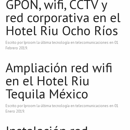
GPON, wifi, CCTV y
red corporativa en el
Hotel Riu Ocho Ríos
Escrito por Iproom la última tecnología en telecomunicaciones en
01
Febrero 2019
.
Ampliación red wifi
en el Hotel Riu
Tequila México
Escrito por Iproom la última tecnología en telecomunicaciones en
01
Enero 2019
.