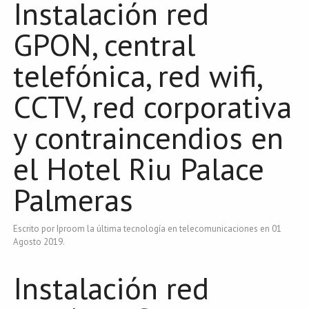
Instalación red
GPON, central
telefónica, red wifi,
CCTV, red corporativa
y contraincendios en
el Hotel Riu Palace
Palmeras
Escrito por Iproom la última tecnología en telecomunicaciones en
01
Agosto 2019
.
Instalación red