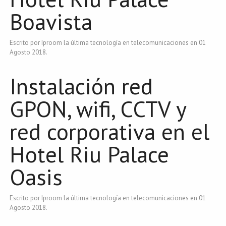
Boavista
Escrito por Iproom la última tecnología en telecomunicaciones en
01
Agosto 2018
.
Instalación red
GPON, wifi, CCTV y
red corporativa en el
Hotel Riu Palace
Oasis
Escrito por Iproom la última tecnología en telecomunicaciones en
01
Agosto 2018
.