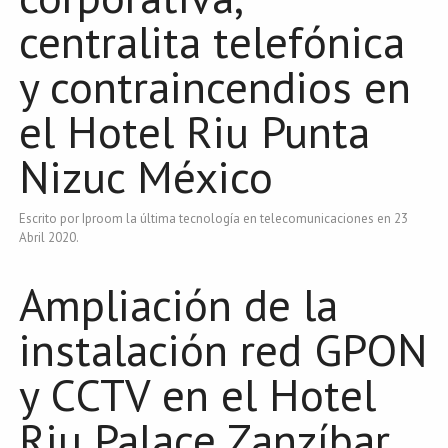
centralita telefónica
y contraincendios en
el Hotel Riu Punta
Nizuc México
Escrito por Iproom la última tecnología en telecomunicaciones en
23
Abril 2020
.
Ampliación de la
instalación red GPON
y CCTV en el Hotel
Riu Palace Zanzíbar