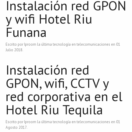
Instalación red GPON
y wifi Hotel Riu
Funana
Escrito por Iproom la última tecnología en telecomunicaciones en
01
Julio 2018
.
Instalación red
GPON, wifi, CCTV y
red corporativa en el
Hotel Riu Tequila
Escrito por Iproom la última tecnología en telecomunicaciones en
01
Agosto 2017
.