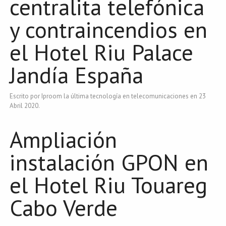
centralita telefónica
y contraincendios en
el Hotel Riu Palace
Jandía España
Escrito por Iproom la última tecnología en telecomunicaciones en
23
Abril 2020
.
Ampliación
instalación GPON en
el Hotel Riu Touareg
Cabo Verde