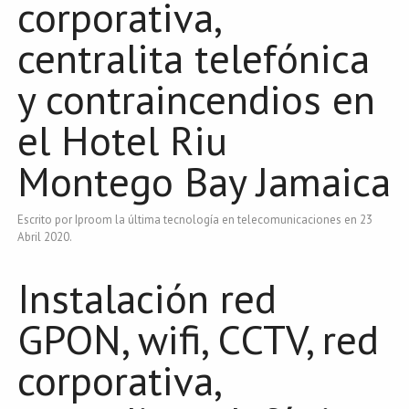
corporativa,
centralita telefónica
y contraincendios en
el Hotel Riu
Montego Bay Jamaica
Escrito por Iproom la última tecnología en telecomunicaciones en
23
Abril 2020
.
Instalación red
GPON, wifi, CCTV, red
corporativa,