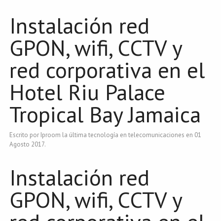
Instalación red
GPON, wifi, CCTV y
red corporativa en el
Hotel Riu Palace
Tropical Bay Jamaica
Escrito por Iproom la última tecnología en telecomunicaciones en
01
Agosto 2017
.
Instalación red
GPON, wifi, CCTV y