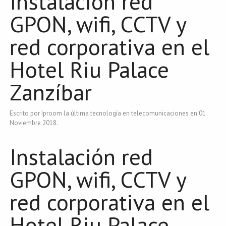
Instalación red
GPON, wifi, CCTV y
red corporativa en el
Hotel Riu Palace
Zanzíbar
Escrito por Iproom la última tecnología en telecomunicaciones en
01
Noviembre 2018
.
Instalación red
GPON, wifi, CCTV y
red corporativa en el
Hotel Riu Palace