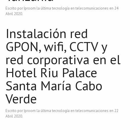
Escrito por Iproom la última tecnología en telecomunicaciones en
24
Abril 2020
.
Instalación red
GPON, wifi, CCTV y
red corporativa en el
Hotel Riu Palace
Santa María Cabo
Verde
Escrito por Iproom la última tecnología en telecomunicaciones en
22
Abril 2020
.