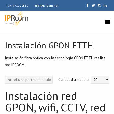
+34 971200530
info@iproom.net
Instalación GPON FTTH
Instalación fibra óptica con la tecnología GPON FTTH realiza
por IPROOM.
Cantidad a mostrar
Instalación red
GPON, wifi, CCTV, red