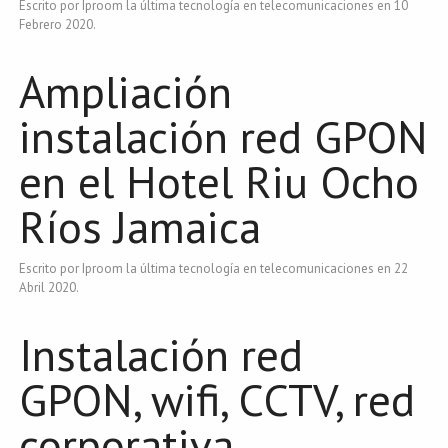
Escrito por Iproom la última tecnología en telecomunicaciones en
10
Febrero 2020
.
Ampliación
instalación red GPON
en el Hotel Riu Ocho
Ríos Jamaica
Escrito por Iproom la última tecnología en telecomunicaciones en
22
Abril 2020
.
Instalación red
GPON, wifi, CCTV, red
corporativa,