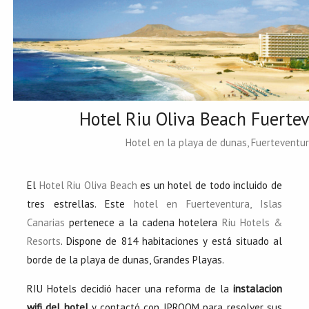
Hotel Riu Oliva Beach Fuerte
Hotel en la playa de dunas, Fuerteventu
El
Hotel Riu Oliva Beach
es un hotel de todo incluido de
tres estrellas. Este
hotel en Fuerteventura, Islas
Canarias
pertenece a la cadena hotelera
Riu Hotels &
Resorts
. Dispone de 814 habitaciones y está situado al
borde de la playa de dunas, Grandes Playas.
RIU Hotels decidió hacer una reforma de la
instalacion
wifi del hotel
y contactó con IPROOM para resolver sus