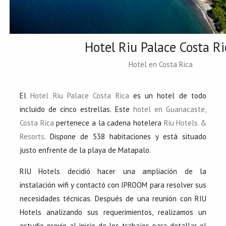
Hotel Riu Palace Costa Ri
Hotel en Costa Rica
El
Hotel Riu Palace Costa Rica
es un hotel de todo
incluido de cinco estrellas. Este
hotel en Guanacaste,
Costa Rica
pertenece a la cadena hotelera
Riu Hotels &
Resorts
. Dispone de 538 habitaciones y está situado
justo enfrente de la playa de Matapalo.
RIU Hotels decidió hacer una ampliación de la
instalación wifi y contactó con IPROOM para resolver sus
necesidades técnicas. Después de una reunión con RIU
Hotels analizando sus requerimientos, realizamos un
estudio previo al inicio de los trabajos para detallar el