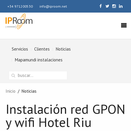
+34 971200530
info@iproom.net
Servicios
Clientes
Noticias
Mapamundi instalaciones
Inicio
Noticias
Instalación red GPON
y wifi Hotel Riu