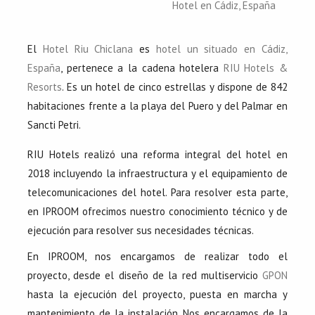
Hotel en Cádiz, España
El
Hotel Riu Chiclana
es
hotel un situado en Cádiz,
España
, pertenece a la cadena hotelera
RIU Hotels &
Resorts
. Es un hotel de cinco estrellas y dispone de 842
habitaciones frente a la playa del Puero y del Palmar en
Sancti Petri.
RIU Hotels realizó una reforma integral del hotel en
2018 incluyendo la infraestructura y el equipamiento de
telecomunicaciones del hotel. Para resolver esta parte,
en IPROOM ofrecimos nuestro conocimiento técnico y de
ejecución para resolver sus necesidades técnicas.
En IPROOM, nos encargamos de realizar todo el
proyecto, desde el diseño de la red multiservicio
GPON
hasta la ejecución del proyecto, puesta en marcha y
mantenimiento de la instalación. Nos encargamos de la