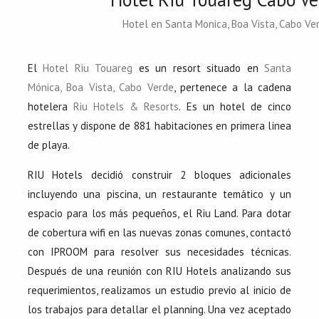
Hotel en Santa Monica, Boa Vista, Cabo Ve
El
Hotel Riu Touareg
es un resort situado en
Santa
Mónica, Boa Vista, Cabo Verde
, pertenece a la cadena
hotelera
Riu Hotels & Resorts
. Es un hotel de cinco
estrellas y dispone de 881 habitaciones en primera línea
de playa.
RIU Hotels decidió construir 2 bloques adicionales
incluyendo una piscina, un restaurante temático y un
espacio para los más pequeños, el Riu Land. Para dotar
de cobertura wifi en las nuevas zonas comunes, contactó
con IPROOM para resolver sus necesidades técnicas.
Después de una reunión con RIU Hotels analizando sus
requerimientos, realizamos un estudio previo al inicio de
los trabajos para detallar el planning. Una vez aceptado